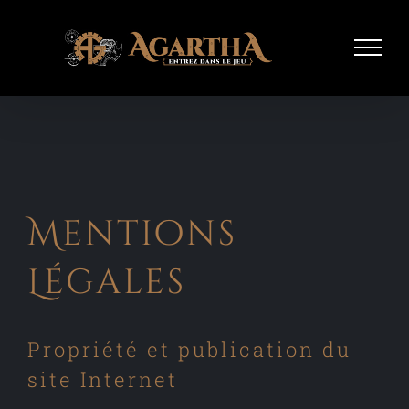
Passer
au
contenu
Mentions
Légales
Propriété et publication du
site Internet