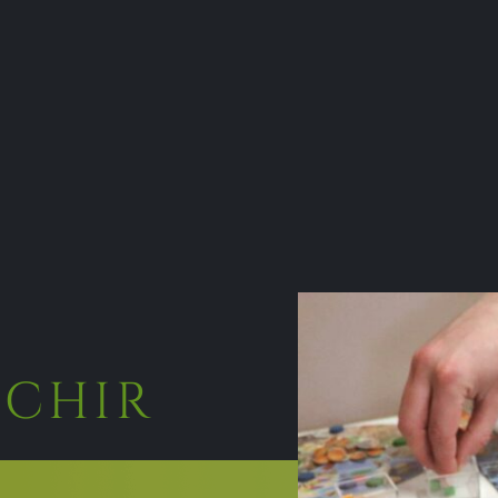
échir