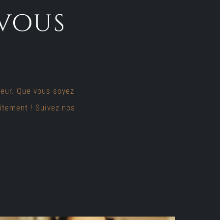
 vous
ueur. Que vous soyez
aitement ! Suivez nos