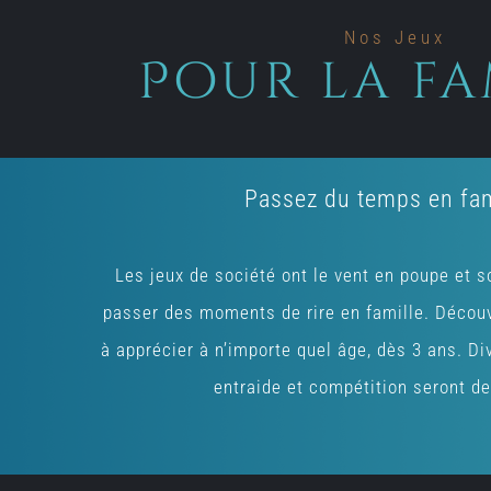
Nos Jeux
Pour la fa
Passez du temps en fam
Les jeux de société ont le vent en poupe et 
passer des moments de rire en famille. Découv
à apprécier à n’importe quel âge, dès 3 ans. Di
entraide et compétition seront de 