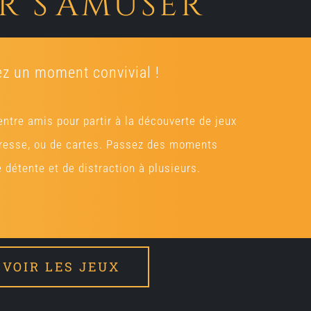
r s’amuser
z un moment convivial !
entre amis pour partir à la découverte de jeux
resse, ou de cartes. Passez des moments
détente et de distraction à plusieurs.
VOIR LES JEUX