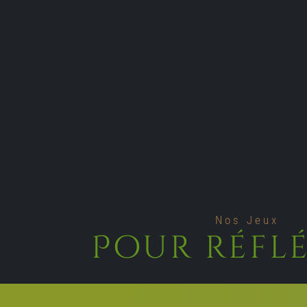
Nos Jeux
Pour réfl