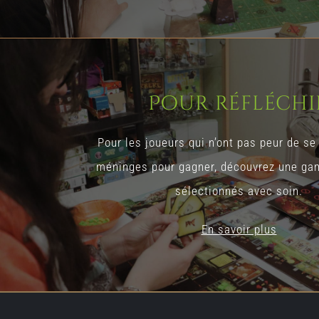
Pour réfléchi
Pour les joueurs qui n’ont pas peur de se
méninges pour gagner, découvrez une ga
sélectionnés avec soin.
En savoir plus