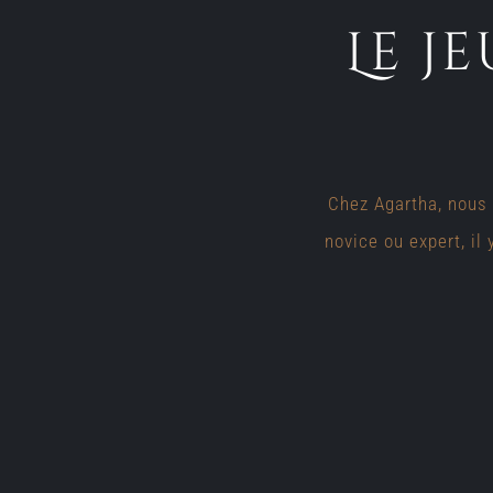
Le j
Chez Agartha, nous 
novice ou expert, il